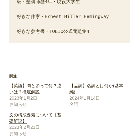
級・塾講師歴4年・現役大学生
好きな作家・Ernest Miller Hemingway
好きな参考書・TOEIC公式問題集4
関連
【英語】句と節って何？違
【品詞】名詞とは何か(基本
いは？徹底解説
編)
2023年1月2日
2024年1月14日
お知らせ
名詞
文の構成要素について【基
礎解説】
2023年2月23日
お知らせ