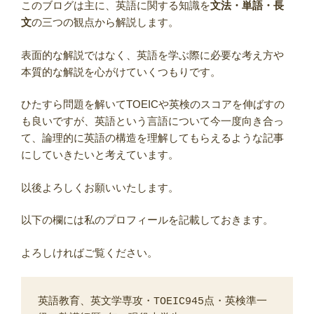
このブログは主に、英語に関する知識を
文法
・
単語
・
長
文
の三つの観点から解説します。
表面的な解説ではなく、
英語を学ぶ際に
必要な
考え方
や
本質的な解説を心がけていくつもりです。
ひたすら問題を解いてTOEICや英検のスコアを伸ばすの
も良いですが、英語という言語について今一度向き合っ
て、論理的に英語の構造を理解してもらえるような記事
にしていきたいと考えています。
以後よろしくお願いいたします。
以下の欄には私のプロフィールを記載しておきます。
よろしければご覧ください。
英語教育、英文学専攻・TOEIC945点・英検準一