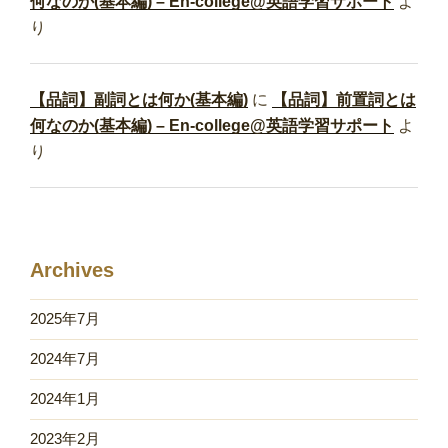
何なのか(基本編) – En-college@英語学習サポート
よ
り
【品詞】副詞とは何か(基本編)
に
【品詞】前置詞とは
何なのか(基本編) – En-college@英語学習サポート
よ
り
Archives
2025年7月
2024年7月
2024年1月
2023年2月