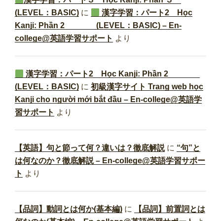
(LEVEL：BASIC)
に
漢字学習：パート2 Học
Kanji: Phần 2 (LEVEL：BASIC) – En-
college@英語学習サポート
より
漢字学習：パート2 Học Kanji: Phần 2
(LEVEL：BASIC)
に
初級漢字サイト Trang web học
Kanji cho người mới bắt đầu – En-college@英語学
習サポート
より
【英語】句と節って何？違いは？徹底解説
に
“句”と
は何なのか？徹底解説 – En-college@英語学習サポー
ト
より
【品詞】動詞とは何か(基本編)
に
【品詞】前置詞とは