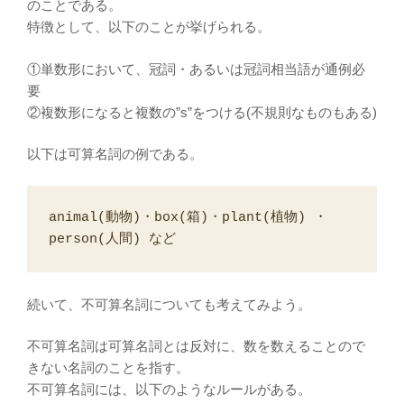
のことである。
特徴として、以下のことが挙げられる。
①単数形において、冠詞・あるいは冠詞相当語が通例必
要
②複数形になると複数の”s”をつける(不規則なものもある)
以下は可算名詞の例である。
animal(動物)・box(箱)・plant(植物) ・
person(人間) など
続いて、不可算名詞についても考えてみよう。
不可算名詞は可算名詞とは反対に、数を数えることので
きない名詞のことを指す。
不可算名詞には、以下のようなルールがある。