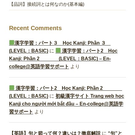
【品詞】接続詞とは何なのか(基本編)
Recent Comments
漢字学習：パート３ Học Kanji: Phần ３
(LEVEL：BASIC)
に
漢字学習：パート2 Học
Kanji: Phần 2 (LEVEL：BASIC) – En-
college@英語学習サポート
より
漢字学習：パート2 Học Kanji: Phần 2
(LEVEL：BASIC)
に
初級漢字サイト Trang web học
Kanji cho người mới bắt đầu – En-college@英語学
習サポート
より
【英語】句と節って何？違いは？徹底解説
に
“句”と