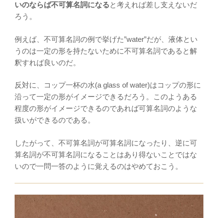
いのならば不可算名詞になる
と考えれば差し支えないだ
ろう。
例えば、不可算名詞の例で挙げた”water”だが、液体とい
うのは一定の形を持たないために不可算名詞であると解
釈すれば良いのだ。
反対に、コップ一杯の水(a glass of water)はコップの形に
沿って一定の形がイメージできるだろう。このようある
程度の形がイメージできるのであれば可算名詞のような
扱いができるのである。
したがって、不可算名詞が可算名詞になったり、逆に可
算名詞が不可算名詞になることはあり得ないことではな
いので一問一答のように覚えるのはやめておこう。