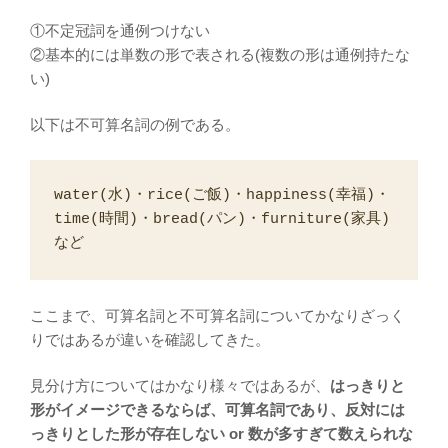
①不定冠詞を通例つけない
②基本的には単数の形で表される(複数の形は通例持たな
い)
以下は不可算名詞の例である。
water(水)・rice(ご飯)・happiness(幸福)・
time(時間)・bread(パン)・furniture(家具) 
など
ここまで、可算名詞と不可算名詞についてかなりざっく
りではあるが違いを確認してきた。
見分け方についてはかなり様々ではあるが、
はっきりと
形がイメージできるならば、可算名詞であり、反対には
っきりとした形が存在しない or 数が多すぎて数えられな