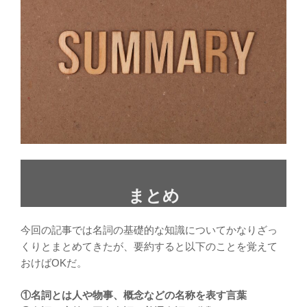
まとめ
今回の記事では名詞の基礎的な知識についてかなりざっ
くりとまとめてきたが、要約すると以下のことを覚えて
おけばOKだ。
①名詞とは人や物事、概念などの名称を表す言葉