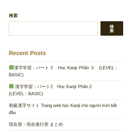
シ
ョ
検索
ン
検
索
Recent Posts
漢字学習：パート３ Học Kanji: Phần ３ (LEVEL：
BASIC)
漢字学習：パート2 Học Kanji: Phần 2
(LEVEL：BASIC)
初級漢字サイト Trang web học Kanji cho người mới bắt
đầu
現在形・現在進行形 まとめ