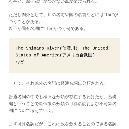
る事と、原則冠詞がつかない点が挙げられる。
ただし例外として、川の名前や国の名前などには”The”が
つくことがある。
以下が固有名詞に”The”がつく例である。
The Shinano River(信濃川)・The United 
States of America(アメリカ合衆国)

など
一方で、それ以外の名詞は普通名詞に分類される。
普通名詞の中でも様々な分類が存在するわけだが、基礎
編ということで最低限の分類の可算名詞および不可算名
詞について考えていく。
まず可算名詞だが、これは数を数えることのできる名詞