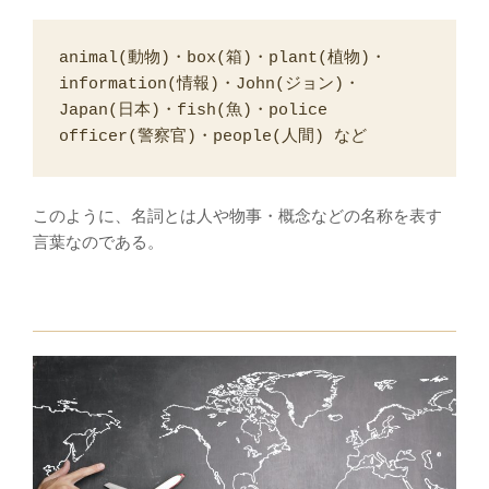
animal(動物)・box(箱)・plant(植物)・
information(情報)・John(ジョン)・
Japan(日本)・fish(魚)・police 
officer(警察官)・people(人間) など
このように、名詞とは人や物事・概念などの名称を表す
言葉なのである。