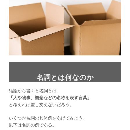
名詞とは何なのか
結論から書くと名詞とは
「人や物事、概念などの名称を表す言葉」
と考えれば差し支えないだろう。
いくつか名詞の具体例をあげてみよう。
以下は名詞の例である。